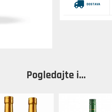
DOSTAVA
Pogledajte i...