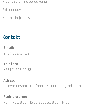
Prednosti online poručivanja
Svi brendovi
Kontaktirajte nas
Kontakt
Email:
info@ediskont.rs
Telefon:
+381 11 208 40 33
Adresa:
Bulevar Despota Stefana 115 11000 Beograd, Serbia
Radno vreme:
Pon - Pet: 8:00 - 16:00 Subota: 8:00 - 14:00