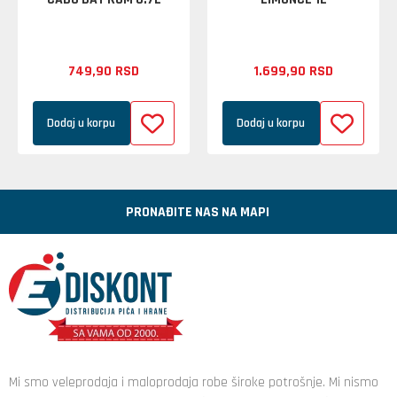
749,
90
RSD
1.699,
90
RSD
Dodaj u korpu
Dodaj u korpu
PRONAĐITE NAS NA MAPI
Mi smo veleprodaja i maloprodaja robe široke potrošnje. Mi nismo