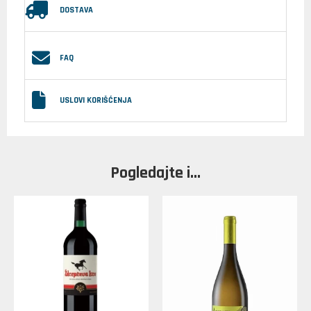
DOSTAVA
FAQ
USLOVI KORIŠĆENJA
Pogledajte i...