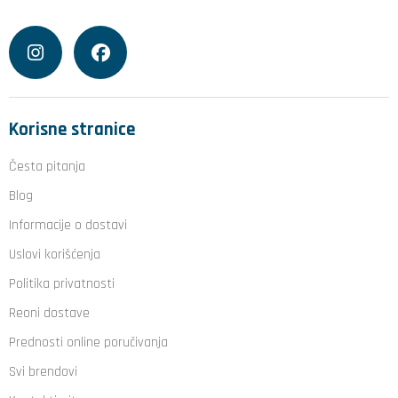
Korisne stranice
Česta pitanja
Blog
Informacije o dostavi
Uslovi korišćenja
Politika privatnosti
Reoni dostave
Prednosti online poručivanja
Svi brendovi