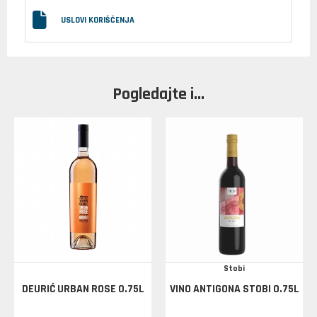
USLOVI KORIŠĆENJA
Pogledajte i...
Stobi
DEURIĆ URBAN ROSE 0.75L
VINO ANTIGONA STOBI 0.75L