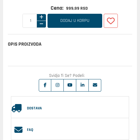
Cena:
999,
99
RSD
DODAJ U KORPU
OPIS PROIZVODA
Svidja Ti Se? Podeli:
DOSTAVA
FAQ