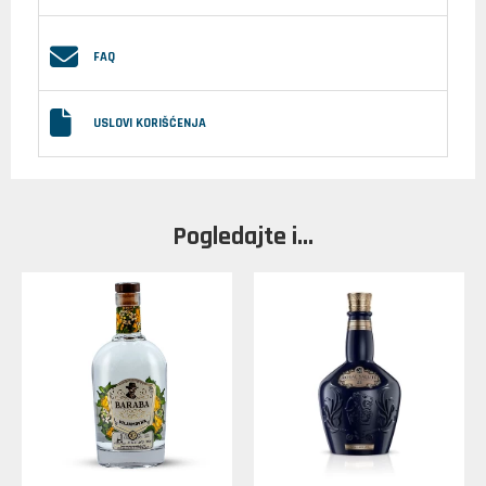
FAQ
USLOVI KORIŠĆENJA
Pogledajte i...