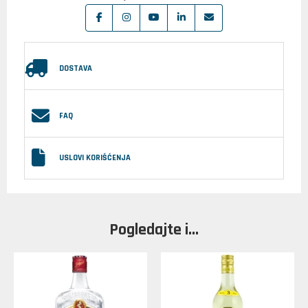
DOSTAVA
FAQ
USLOVI KORIŠĆENJA
Pogledajte i...