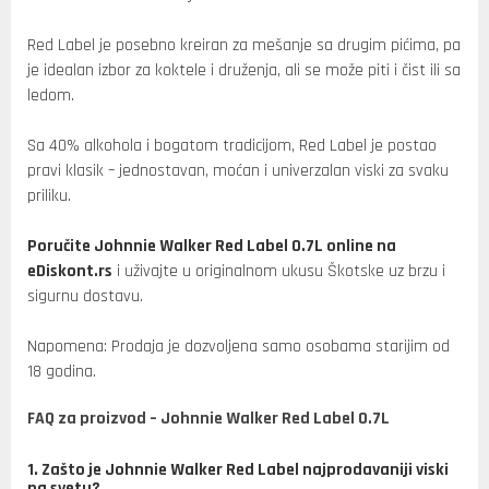
Red Label je posebno kreiran za mešanje sa drugim pićima, pa
je idealan izbor za koktele i druženja, ali se može piti i čist ili sa
ledom.
Sa 40% alkohola i bogatom tradicijom, Red Label je postao
pravi klasik – jednostavan, moćan i univerzalan viski za svaku
priliku.
Poručite Johnnie Walker Red Label 0.7L online na
eDiskont.rs
i uživajte u originalnom ukusu Škotske uz brzu i
sigurnu dostavu.
Napomena: Prodaja je dozvoljena samo osobama starijim od
18 godina.
FAQ za proizvod – Johnnie Walker Red Label 0.7L
1. Zašto je Johnnie Walker Red Label najprodavaniji viski
na svetu?