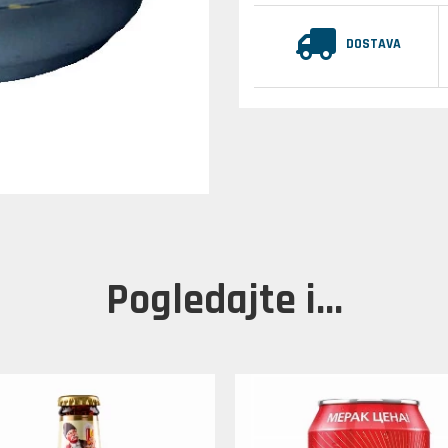
DOSTAVA
Pogledajte i...