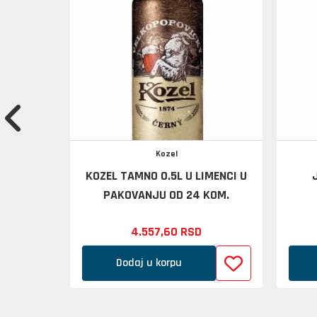
Kozel
KOZEL TAMNO 0.5L U LIMENCI U
PAKOVANJU OD 24 KOM.
4.557,
60
RSD
Dodaj u korpu