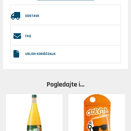
DOSTAVA
FAQ
USLOVI KORIŠĆENJA
Pogledajte i...