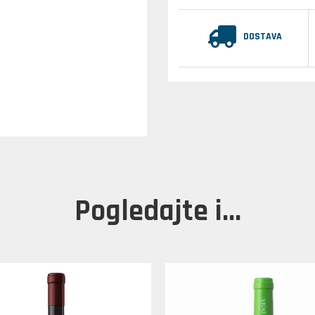
DOSTAVA
Pogledajte i...