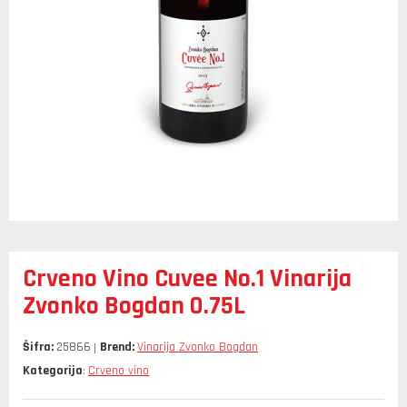
Crveno Vino Cuvee No.1 Vinarija
Zvonko Bogdan 0.75L
Šifra:
25866
Brend:
Vinarija Zvonko Bogdan
Kategorija
Crveno vino
: