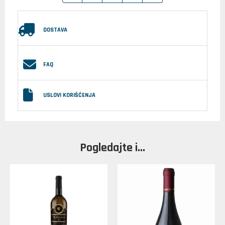
DOSTAVA
FAQ
USLOVI KORIŠĆENJA
Pogledajte i...