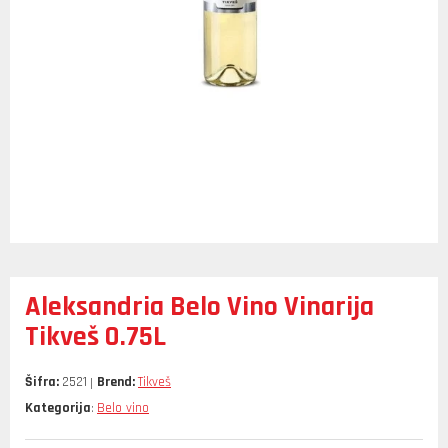
Aleksandria Belo Vino Vinarija
Tikveš 0.75L
Šifra:
2521
Brend:
Tikveš
Kategorija
Belo vino
: