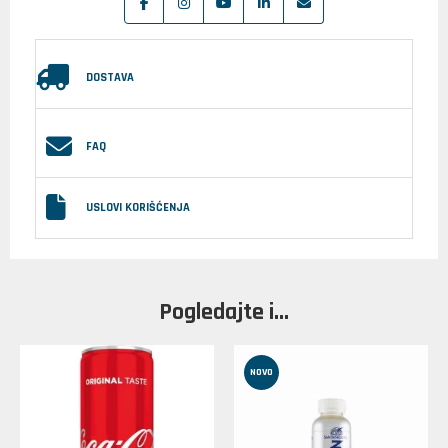
DOSTAVA
FAQ
USLOVI KORIŠĆENJA
Pogledajte i...
NOVO