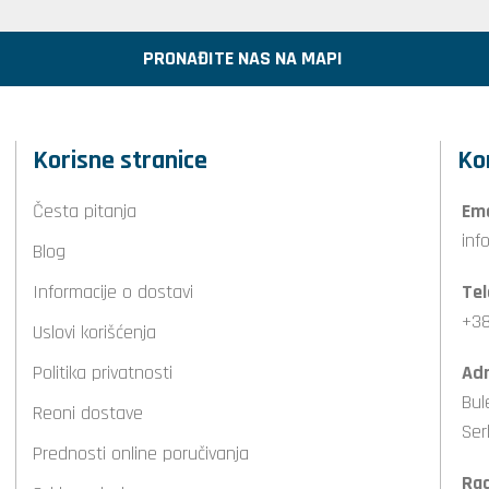
PRONAĐITE NAS NA MAPI
Korisne stranice
Ko
Česta pitanja
Ema
inf
Blog
Informacije o dostavi
Tel
+38
Uslovi korišćenja
Politika privatnosti
Adr
Bul
Reoni dostave
Ser
Prednosti online poručivanja
Ra