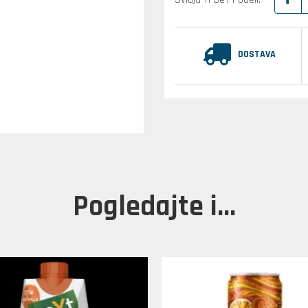
DOSTAVA
Pogledajte i...