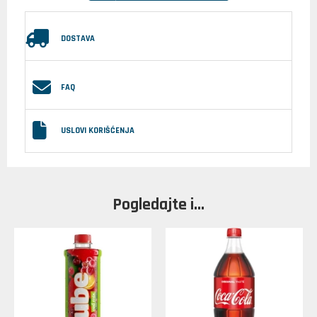
DOSTAVA
FAQ
USLOVI KORIŠĆENJA
Pogledajte i...