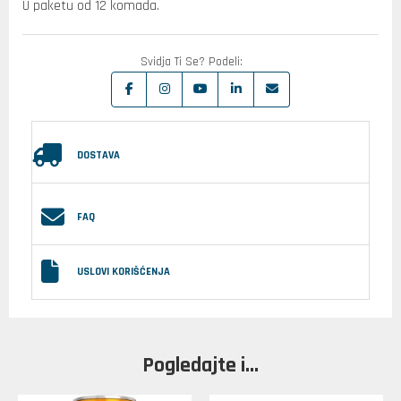
U paketu od 12 komada.
Svidja Ti Se? Podeli:
DOSTAVA
FAQ
USLOVI KORIŠĆENJA
Pogledajte i...