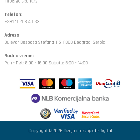
info@ediskont.rs
Telefon:
+381 11 208 40 33
Adresa:
Bulevar Despota Stefana 115 11000 Beograd, Serbia
Radno vreme:
Pon - Pet: 8:00 - 16:00 Subota: 8:00 - 14:00
Copyright ©2026 Dizajn i razvoj:
etikDigital