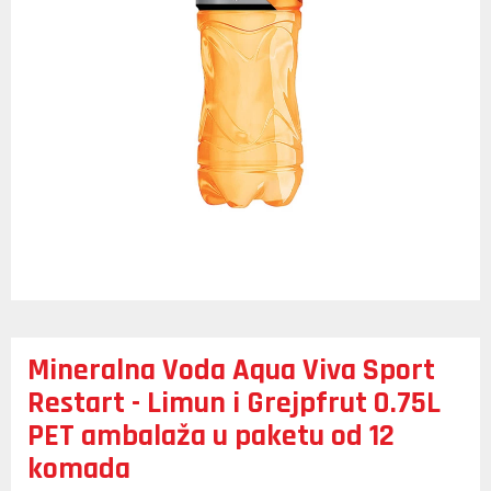
Mineralna Voda Aqua Viva Sport
Restart - Limun i Grejpfrut 0.75L
PET ambalaža u paketu od 12
komada