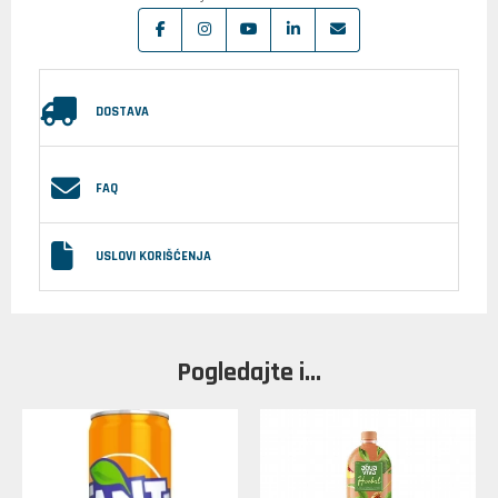
DOSTAVA
FAQ
USLOVI KORIŠĆENJA
Pogledajte i...