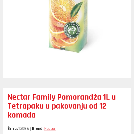
Nectar Family Pomorandža 1L u
Tetrapaku u pakovanju od 12
komada
Šifra:
15966
Brend:
Nectar