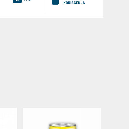
KORIŠĆENJA