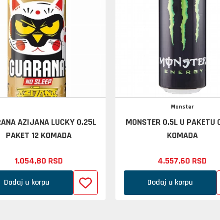
Monster
ANA AZIJANA LUCKY 0.25L
MONSTER 0.5L U PAKETU 
PAKET 12 KOMADA
KOMADA
1.054,
80
RSD
4.557,
60
RSD
Dodaj u korpu
Dodaj u korpu