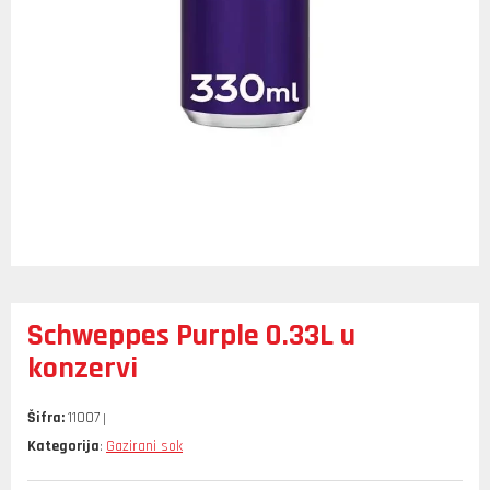
Schweppes Purple 0.33L u
konzervi
Šifra:
11007
Kategorija
Gazirani sok
: