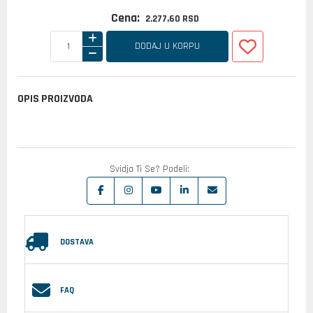
Cena:
2.277,
60
RSD
DODAJ U KORPU
OPIS PROIZVODA
Svidja Ti Se? Podeli:
DOSTAVA
FAQ