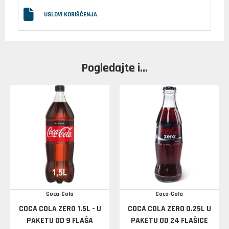
USLOVI KORIŠĆENJA
Pogledajte i...
Coca-Cola
Coca-Cola
COCA COLA ZERO 1.5L - U
COCA COLA ZERO 0.25L U
PAKETU OD 9 FLAŠA
PAKETU OD 24 FLAŠICE