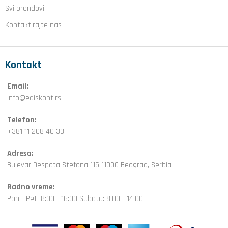
Svi brendovi
Kontaktirajte nas
Kontakt
Email:
info@ediskont.rs
Telefon:
+381 11 208 40 33
Adresa:
Bulevar Despota Stefana 115 11000 Beograd, Serbia
Radno vreme:
Pon - Pet: 8:00 - 16:00 Subota: 8:00 - 14:00