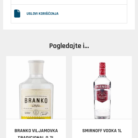
USLOVI KORIŠĆENJA
Pogledajte i...
BRANKO VILJAMOVKA
SMIRNOFF VODKA 1L
TRADICIONAL 0.7L