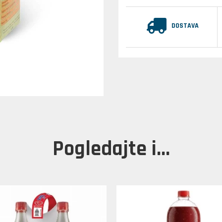
DOSTAVA
Pogledajte i...