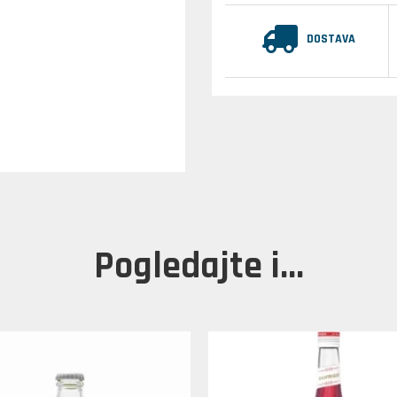
DOSTAVA
Pogledajte i...