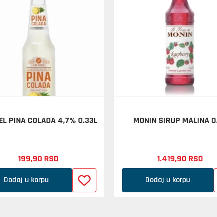
L PINA COLADA 4,7% 0.33L
MONIN SIRUP MALINA 0
199,
90
RSD
1.419,
90
RSD
Dodaj u korpu
Dodaj u korpu