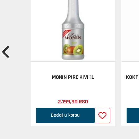
DA 1.89L
MONIN PIRE KIVI 1L
KOKTE
2.199,
90
RSD
Dodaj u korpu