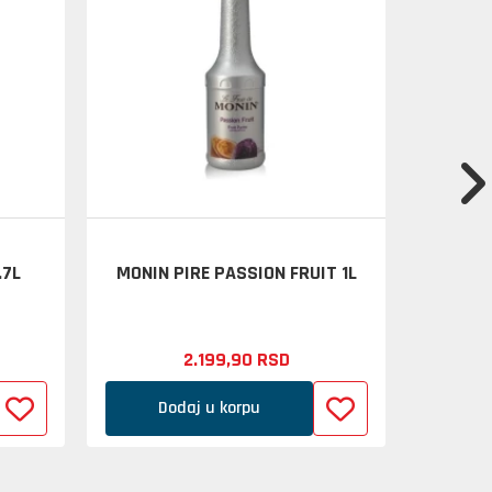
.7L
MONIN PIRE PASSION FRUIT 1L
KOKTE
2.199,
90
RSD
Dodaj u korpu
D