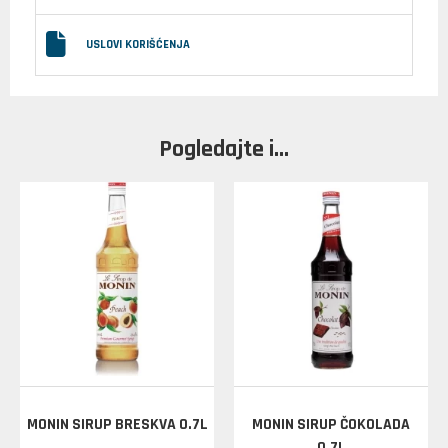
USLOVI KORIŠĆENJA
Pogledajte i...
MONIN SIRUP BRESKVA 0.7L
MONIN SIRUP ČOKOLADA
0.7L