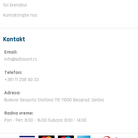
Svi brendovi
Kontaktirajte nas
Kontakt
Email:
info@ediskont.rs
Telefon:
+381 11 208 40 33
Adresa:
Bulevar Despota Stefana 115 11000 Beograd, Serbia
Radno vreme:
Pon - Pet: 8:00 - 16:00 Subota: 8:00 - 14:00