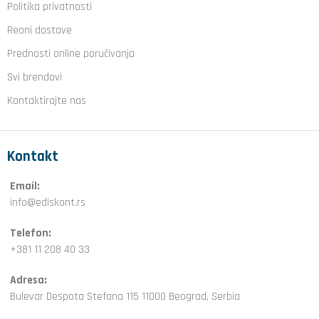
Politika privatnosti
Reoni dostave
Prednosti online poručivanja
Svi brendovi
Kontaktirajte nas
Kontakt
Email:
info@ediskont.rs
Telefon:
+381 11 208 40 33
Adresa:
Bulevar Despota Stefana 115 11000 Beograd, Serbia