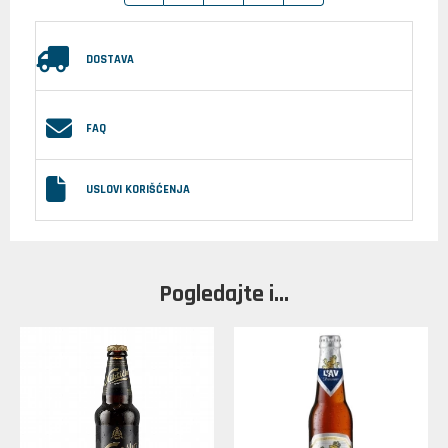
DOSTAVA
FAQ
USLOVI KORIŠĆENJA
Pogledajte i...