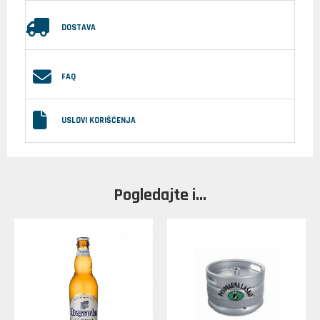
DOSTAVA
FAQ
USLOVI KORIŠĆENJA
Pogledajte i...