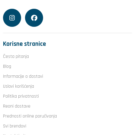
Korisne stranice
Česta pitanja
Blog
Informacije o dostavi
Uslovi korišćenja
Politika privatnosti
Reoni dostave
Prednosti online poručivanja
Svi brendovi