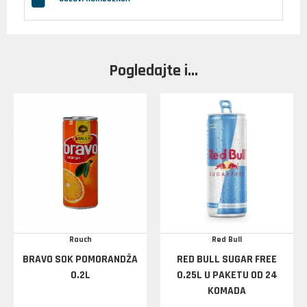
Pogledajte i...
Rauch
Red Bull
BRAVO SOK POMORANDŽA
RED BULL SUGAR FREE
0.2L
0.25L U PAKETU OD 24
KOMADA