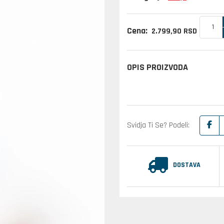
Cena:
2.799,
90
RSD
OPIS PROIZVODA
Svidja Ti Se? Podeli:
DOSTAVA