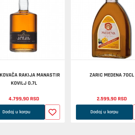
KOVAČA RAKIJA MANASTIR
ZARIC MEDENA 70CL
KOVILJ 0.7L
4.799,
90
RSD
2.599,
90
RSD
Dodaj u korpu
Dodaj u korpu