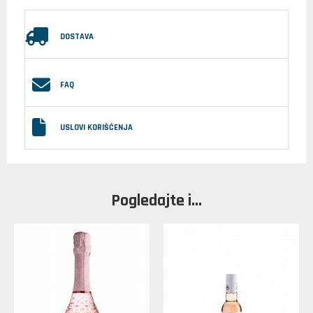
DOSTAVA
FAQ
USLOVI KORIŠĆENJA
Pogledajte i...