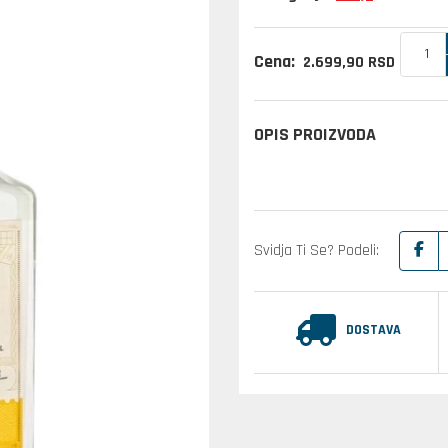
Cena:
2.699,
90
RSD
OPIS PROIZVODA
Svidja Ti Se? Podeli:
DOSTAVA