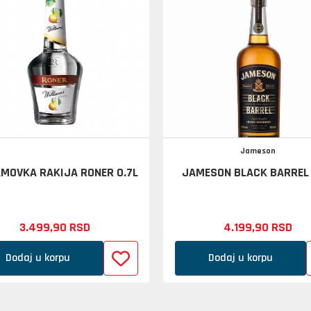
Jameson
AMOVKA RAKIJA RONER 0.7L
JAMESON BLACK BARREL 
3.499,
90
RSD
4.199,
90
RSD
Dodaj u korpu
Dodaj u korpu