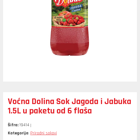
Voćna Dolina Sok Jagoda i Jabuka
1.5L u paketu od 6 flaša
Šifra:
19414
Kategorija
Prirodni sokovi
: