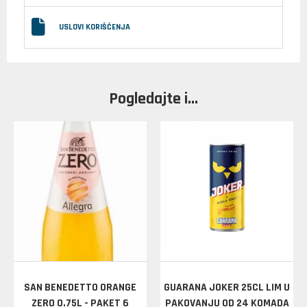
USLOVI KORIŠĆENJA
Pogledajte i...
SAN BENEDETTO ORANGE
GUARANA JOKER 25CL LIM U
ZERO 0.75L - PAKET 6
PAKOVANJU OD 24 KOMADA