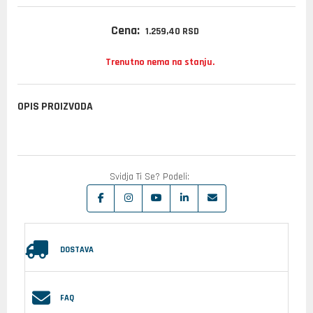
Cena:
1.259,
40
RSD
Trenutno nema na stanju.
OPIS PROIZVODA
Svidja Ti Se? Podeli:
DOSTAVA
FAQ