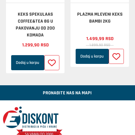
KEKS SPEKULAAS
PLAZMA MLEVENI KEKS
COFFEE&TEA 8G U
BAMBI 2KG
PAKOVANJU OD 200
KOMADA
1.499,
99
RSD
1.299,
90
RSD
1.899,
90
RSD
Dodaj u korpu
Dodaj u korpu
PRONAĐITE NAS NA MAPI