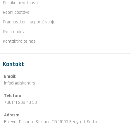
Politika privatnosti
Reoni dostave
Prednosti online poručivanja
Svi brendovi
Kontaktirajte nas
Kontakt
Email:
info@ediskont.rs
Telefon:
+381 11 208 40 33
Adresa:
Bulevar Despota Stefana 115 11000 Beograd, Serbia