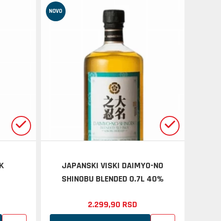
NOVO
3K
JAPANSKI VISKI DAIMYO-NO
SHINOBU BLENDED 0.7L 40%
2.299,
90
RSD