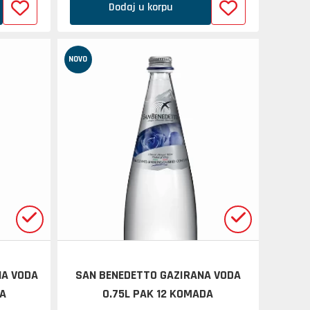
Dodaj u korpu
NOVO
NA VODA
SAN BENEDETTO GAZIRANA VODA
DA
0.75L PAK 12 KOMADA