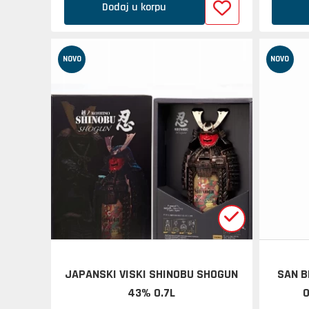
Dodaj u korpu
NOVO
NOVO
JAPANSKI VISKI SHINOBU SHOGUN
SAN B
43% 0.7L
0