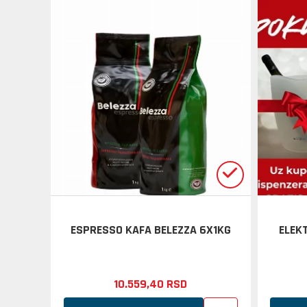
ESPRESSO KAFA BELEZZA 6X1KG
ELEKT
10.559,
40
RSD