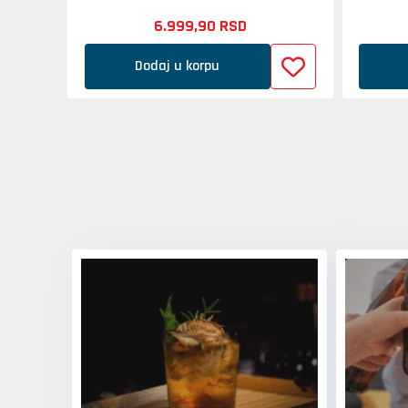
6.999,
90
RSD
Dodaj u korpu