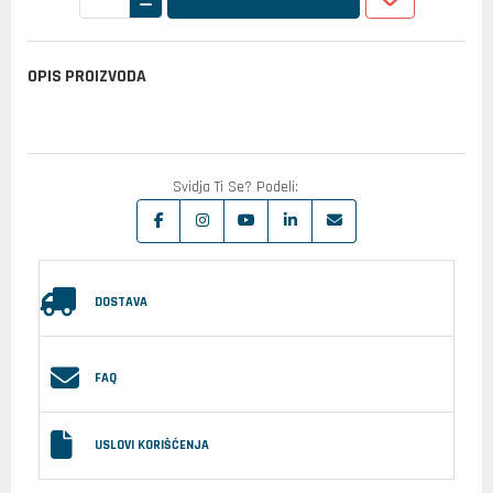
OPIS PROIZVODA
Svidja Ti Se? Podeli:
DOSTAVA
FAQ
USLOVI KORIŠĆENJA