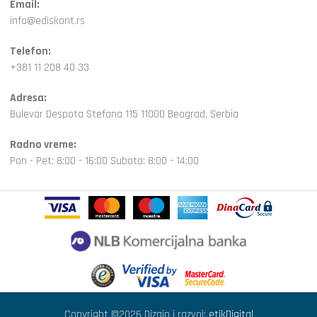
Email:
info@ediskont.rs
Telefon:
+381 11 208 40 33
Adresa:
Bulevar Despota Stefana 115 11000 Beograd, Serbia
Radno vreme:
Pon - Pet: 8:00 - 16:00 Subota: 8:00 - 14:00
Copyright ©2026 Dizajn i razvoj:
etikDigital