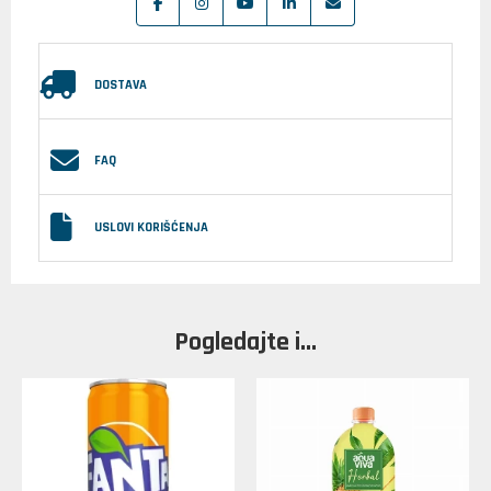
DOSTAVA
FAQ
USLOVI KORIŠĆENJA
Pogledajte i...