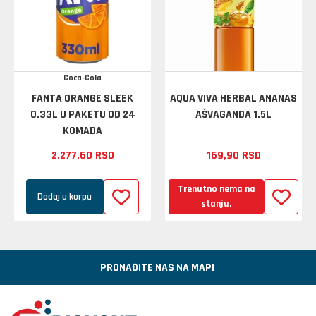
Coca-Cola
FANTA ORANGE SLEEK
AQUA VIVA HERBAL ANANAS
0.33L U PAKETU OD 24
AŠVAGANDA 1.5L
KOMADA
2.277,
60
RSD
169,
90
RSD
Trenutno nema na
Dodaj u korpu
stanju.
PRONAĐITE NAS NA MAPI