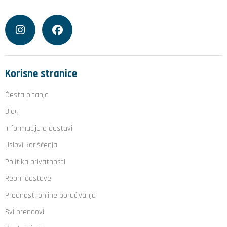
Korisne stranice
Česta pitanja
Blog
Informacije o dostavi
Uslovi korišćenja
Politika privatnosti
Reoni dostave
Prednosti online poručivanja
Svi brendovi