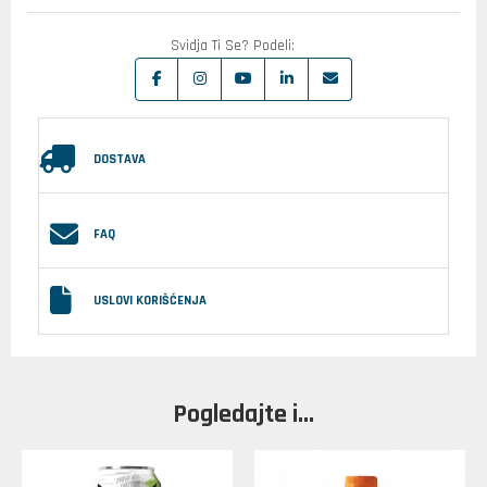
Svidja Ti Se? Podeli:
DOSTAVA
FAQ
USLOVI KORIŠĆENJA
Pogledajte i...