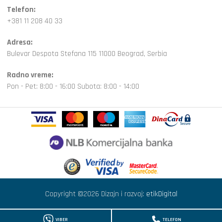
Telefon:
+381 11 208 40 33
Adresa:
Bulevar Despota Stefana 115 11000 Beograd, Serbia
Radno vreme:
Pon - Pet: 8:00 - 16:00 Subota: 8:00 - 14:00
Copyright ©2026 Dizajn i razvoj:
etikDigital
VIBER
TELEFON